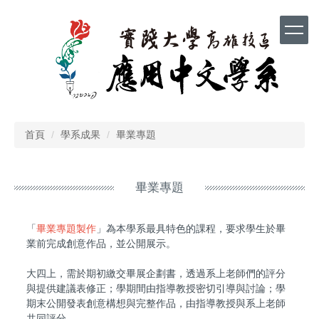
跳
到
主
要
內
容
區
首頁
學系成果
畢業專題
畢業專題
「
畢業專題製作
」為本學系最具特色的課程，要求學生於畢
業前完成創意作品，並公開展示。
大四上，需於期初繳交畢展企劃書，透過系上老師們的評分
與提供建議表修正；學期間由指導教授密切引導與討論；學
期末公開發表創意構想與完整作品，由指導教授與系上老師
共同評分。